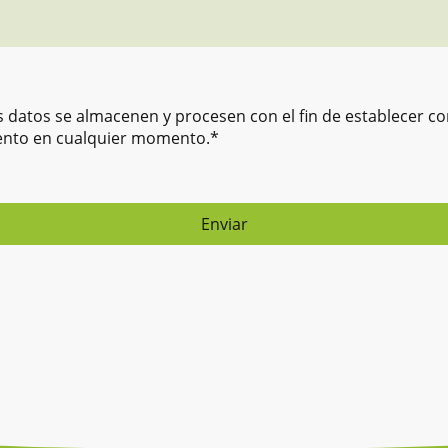
 datos se almacenen y procesen con el fin de establecer co
ento en cualquier momento.*
Enviar