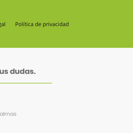
gal
Política de privacidad
us dudas.
Palmas