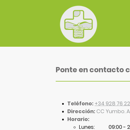
Ponte en contacto 
Teléfono:
+34 928 76 2
Dirección:
CC Yumbo. Av
Horario:
Lunes: 09:00 - 2