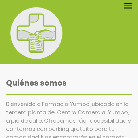
Quiénes somos
Bienvenido a Farmacia Yumbo, ubicada en la
tercera planta del Centro Comercial Yumbo,
a pie de calle. Ofrecemos fácil accesibilidad y
contamos con parking gratuito para tu
comodidad. Nos encontrarás en el corazón